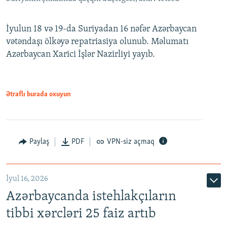
İyulun 18 və 19-da Suriyadan 16 nəfər Azərbaycan
vətəndaşı ölkəyə repatriasiya olunub. Məlumatı
Azərbaycan Xarici İşlər Nazirliyi yayıb.
Ətraflı burada oxuyun
Paylaş
PDF
VPN-siz açmaq
İyul 16, 2026
Azərbaycanda istehlakçıların
tibbi xərcləri 25 faiz artıb