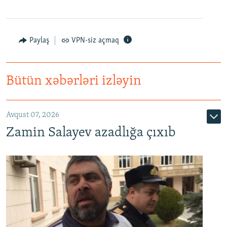
Paylaş
VPN-siz açmaq
Bütün xəbərləri izləyin
Avqust 07, 2026
Zamin Salayev azadlığa çıxıb