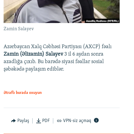
Zamin Salayev
Azərbaycan Xalq Cəbhəsi Partiyası (AXCP) fəalı
Zamin (Əlizamin) Salayev
3 il 6 aydan sonra
azadlığa çıxıb. Bu barədə siyasi fəallar sosial
şəbəkədə paylaşım ediblər.
Ətraflı burada oxuyun
Paylaş
PDF
VPN-siz açmaq