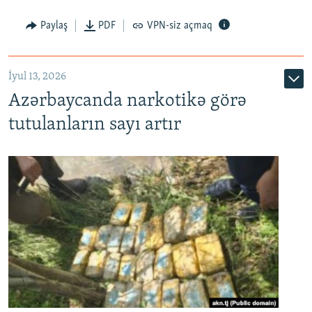
Paylaş
PDF
VPN-siz açmaq
İyul 13, 2026
Azərbaycanda narkotikə görə
tutulanların sayı artır