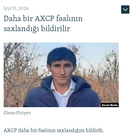
İyul 31, 2026
Daha bir AXCP fəalının
saxlandığı bildirilir
Elmar Piriyev
AXCP daha bir fəalının saxlandığını bildirib.