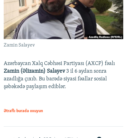
Zamin Salayev
Azərbaycan Xalq Cəbhəsi Partiyası (AXCP) fəalı
Zamin (Əlizamin) Salayev
3 il 6 aydan sonra
azadlığa çıxıb. Bu barədə siyasi fəallar sosial
şəbəkədə paylaşım ediblər.
Ətraflı burada oxuyun