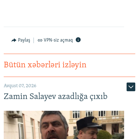
Paylaş
VPN-siz açmaq
Bütün xəbərləri izləyin
Avqust 07, 2026
Zamin Salayev azadlığa çıxıb