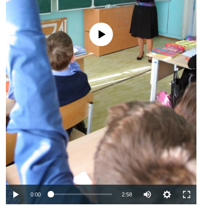
No media source currently available
Auto
0:00
2:58
240p