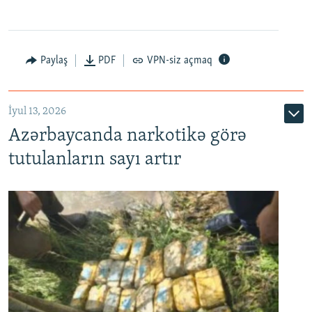
Paylaş
PDF
VPN-siz açmaq
İyul 13, 2026
Azərbaycanda narkotikə görə
tutulanların sayı artır