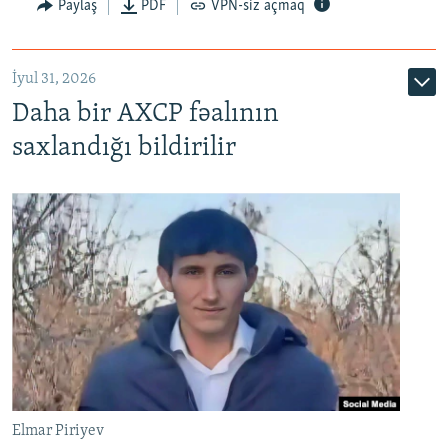
Paylaş
PDF
VPN-siz açmaq
İyul 31, 2026
Daha bir AXCP fəalının
saxlandığı bildirilir
Elmar Piriyev