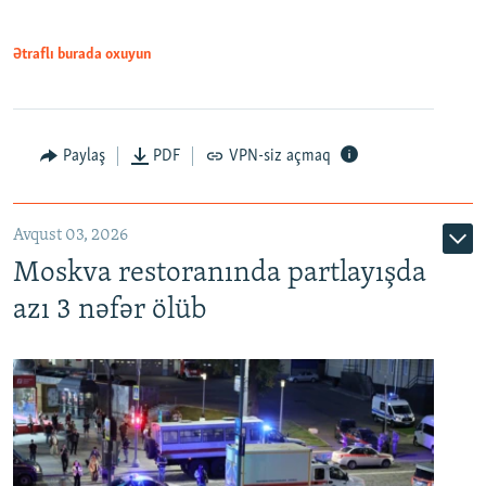
Ətraflı burada oxuyun
Paylaş
PDF
VPN-siz açmaq
Avqust 03, 2026
Moskva restoranında partlayışda
azı 3 nəfər ölüb