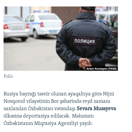
Polis
Rusiya bayrağı təsvir olunan ayaqaltıya görə Nijni
Novqorod vilayətinin Bor şəhərində reyd zamanı
saxlanılan Özbəkistan vətəndaşı
Sevara Musayeva
ölkəsinə deportasiya ediləcək. Məlumatı
Özbəkistanın Miqrasiya Agentliyi yayıb.