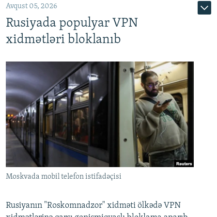
Avqust 05, 2026
Rusiyada populyar VPN
xidmətləri bloklanıb
Moskvada mobil telefon istifadəçisi
Rusiyanın "Roskomnadzor" xidməti ölkədə VPN