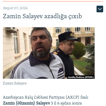
Avqust 07, 2026
Zamin Salayev azadlığa çıxıb
Zamin Salayev
Azərbaycan Xalq Cəbhəsi Partiyası (AXCP) fəalı
Zamin (Əlizamin) Salayev
3 il 6 aydan sonra