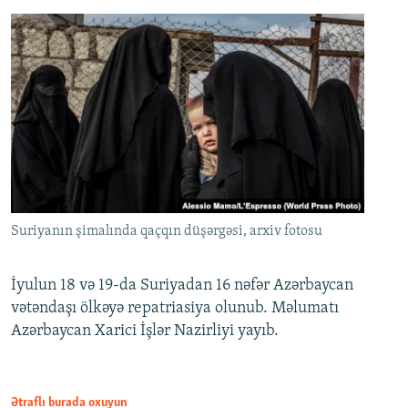
Suriyanın şimalında qaçqın düşərgəsi, arxiv fotosu
İyulun 18 və 19-da Suriyadan 16 nəfər Azərbaycan
vətəndaşı ölkəyə repatriasiya olunub. Məlumatı
Azərbaycan Xarici İşlər Nazirliyi yayıb.
Ətraflı burada oxuyun