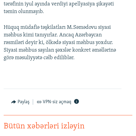
tərəfinin iyul ayında verdiyi apellyasiya şikayəti
təmin olunmayıb.
Hüquq müdafiə təşkilatları M.Səmədovu siyasi
məhbus kimi tanıyırlar. Ancaq Azərbaycan
rəsmiləri deyir ki, ölkədə siyasi məhbus yoxdur.
Siyasi məhbus sayılan şəxslər konkret əməllərinə
görə məsuliyyətə cəlb ediliblər.
Paylaş
VPN-siz açmaq
Bütün xəbərləri izləyin