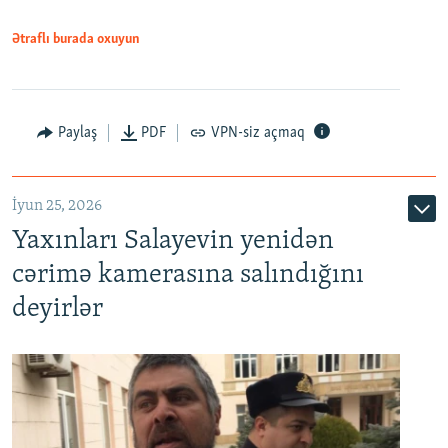
Ətraflı burada oxuyun
Paylaş
PDF
VPN-siz açmaq
İyun 25, 2026
Yaxınları Salayevin yenidən
cərimə kamerasına salındığını
deyirlər