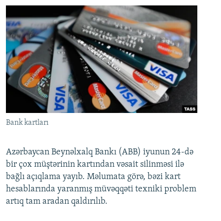
Bank kartları
Azərbaycan Beynəlxalq Bankı (ABB) iyunun 24-də
bir çox müştərinin kartından vəsait silinməsi ilə
bağlı açıqlama yayıb. Məlumata görə, bəzi kart
hesablarında yaranmış müvəqqəti texniki problem
artıq tam aradan qaldırılıb.