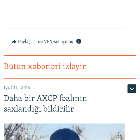
Paylaş
VPN-siz açmaq
Bütün xəbərləri izləyin
İyul 31, 2026
Daha bir AXCP fəalının
saxlandığı bildirilir