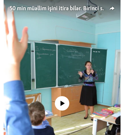
50 min müəllim işini itirə bilər. Birinci sinfə gedənlər azalır
No media source currently available