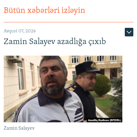
Bütün xəbərləri izləyin
Avqust 07, 2026
Zamin Salayev azadlığa çıxıb
Zamin Salayev