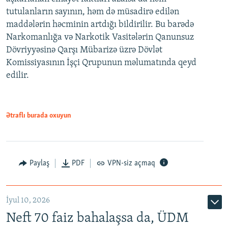
tutulanların sayının, həm də müsadirə edilən
maddələrin həcminin artdığı bildirilir. Bu barədə
Narkomanlığa və Narkotik Vasitələrin Qanunsuz
Dövriyyəsinə Qarşı Mübarizə üzrə Dövlət
Komissiyasının İşçi Qrupunun məlumatında qeyd
edilir.
Ətraflı burada oxuyun
Paylaş
PDF
VPN-siz açmaq
İyul 10, 2026
Neft 70 faiz bahalaşsa da, ÜDM