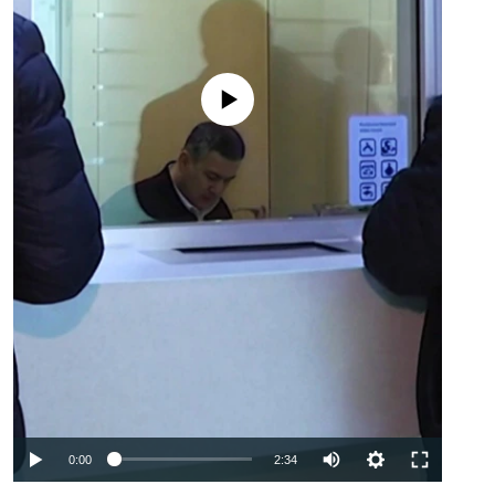
No media source currently available
Auto
0:00
2:34
240p