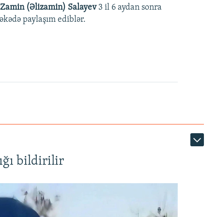
Zamin (Əlizamin) Salayev
3 il 6 aydan sonra
əbəkədə paylaşım ediblər.
ı bildirilir