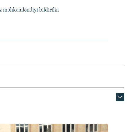
z möhkəmləndiyi bildirilir.