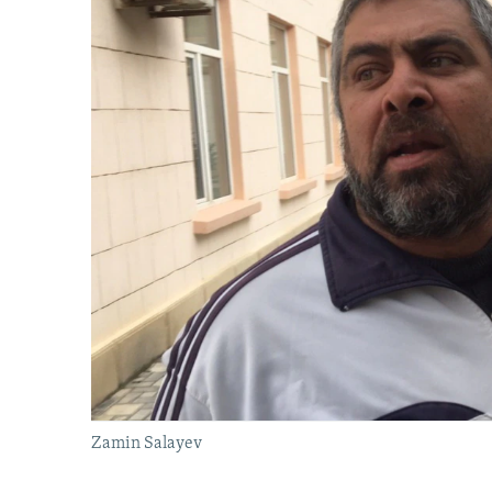
Zamin Salayev