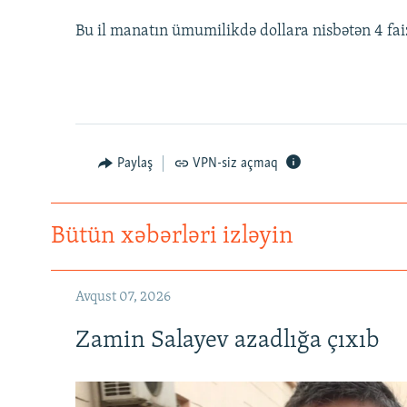
Bu il manatın ümumilikdə dollara nisbətən 4 fai
Paylaş
VPN-siz açmaq
Bütün xəbərləri izləyin
Avqust 07, 2026
Zamin Salayev azadlığa çıxıb