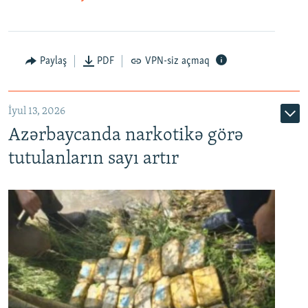
Paylaş
PDF
VPN-siz açmaq
İyul 13, 2026
Azərbaycanda narkotikə görə
tutulanların sayı artır