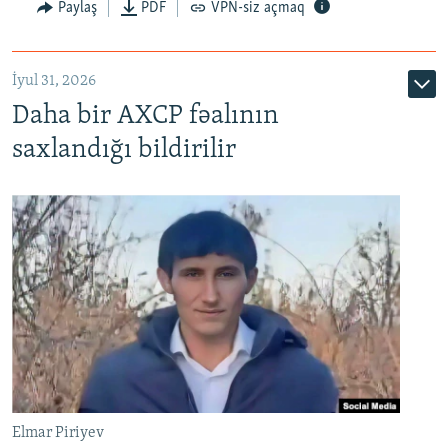
Paylaş
PDF
VPN-siz açmaq
İyul 31, 2026
Daha bir AXCP fəalının
saxlandığı bildirilir
Elmar Piriyev