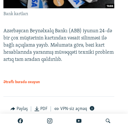
Bank kartları
Azərbaycan Beynəlxalq Bankı (ABB) iyunun 24-də
bir çox müştərinin kartından vəsait silinməsi ilə
bağlı açıqlama yayıb. Məlumata görə, bəzi kart
hesablarında yaranmış müvəqqəti texniki problem
artıq tam aradan qaldırılıb.
Ətraflı burada oxuyun
Paylaş
PDF
VPN-siz açmaq