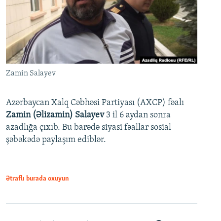
Zamin Salayev
Azərbaycan Xalq Cəbhəsi Partiyası (AXCP) fəalı
Zamin (Əlizamin) Salayev
3 il 6 aydan sonra
azadlığa çıxıb. Bu barədə siyasi fəallar sosial
şəbəkədə paylaşım ediblər.
Ətraflı burada oxuyun