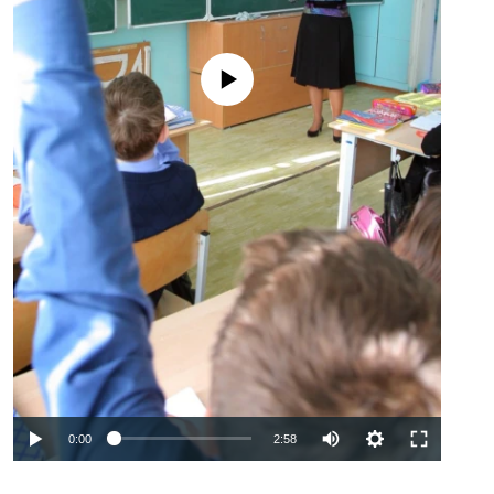
No media source currently available
Auto
0:00
2:58
240p