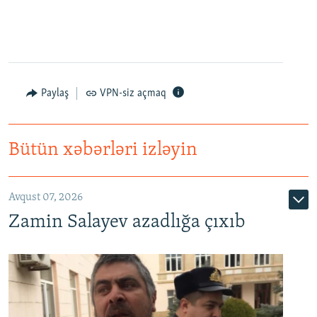
Paylaş
VPN-siz açmaq
Bütün xəbərləri izləyin
Avqust 07, 2026
Zamin Salayev azadlığa çıxıb