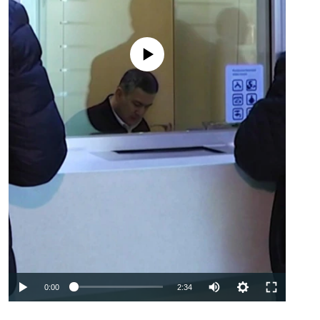
No media source currently available
Auto
0:00
2:34
240p