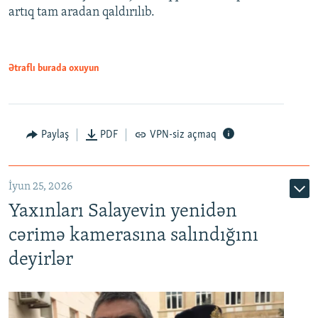
artıq tam aradan qaldırılıb.
Ətraflı burada oxuyun
Paylaş
PDF
VPN-siz açmaq
İyun 25, 2026
Yaxınları Salayevin yenidən
cərimə kamerasına salındığını
deyirlər