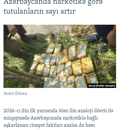
Azərbaycanda narkotikə görə
tutulanların sayı artır
Arxiv fotosu
2026-cı ilin ilk yarısında ötən ilin analoji dövrü ilə
müqayisədə Azərbaycanda narkotiklə bağlı
aşkarlanan cinayət faktları azalsa da həm