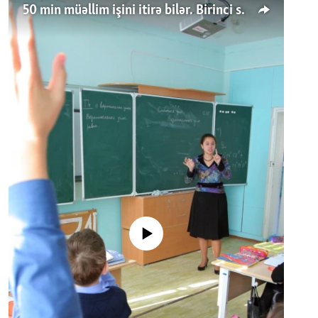
50 min müəllim işini itirə bilər. Birinci sinfə gedənlər azalır
No media source currently available