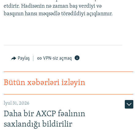
etdirir. Hadisənin nə zaman baş verdiyi və
basqının hansı məqsədlə törədildiyi açıqlanmır.
Paylaş
VPN-siz açmaq
Bütün xəbərləri izləyin
İyul 31, 2026
Daha bir AXCP fəalının
saxlandığı bildirilir