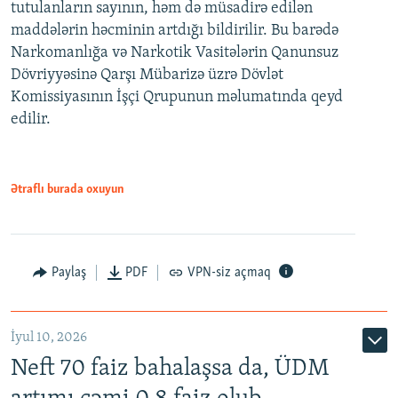
tutulanların sayının, həm də müsadirə edilən
maddələrin həcminin artdığı bildirilir. Bu barədə
Narkomanlığa və Narkotik Vasitələrin Qanunsuz
Dövriyyəsinə Qarşı Mübarizə üzrə Dövlət
Komissiyasının İşçi Qrupunun məlumatında qeyd
edilir.
Ətraflı burada oxuyun
Paylaş
PDF
VPN-siz açmaq
İyul 10, 2026
Neft 70 faiz bahalaşsa da, ÜDM