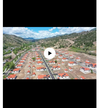
No media source currently available