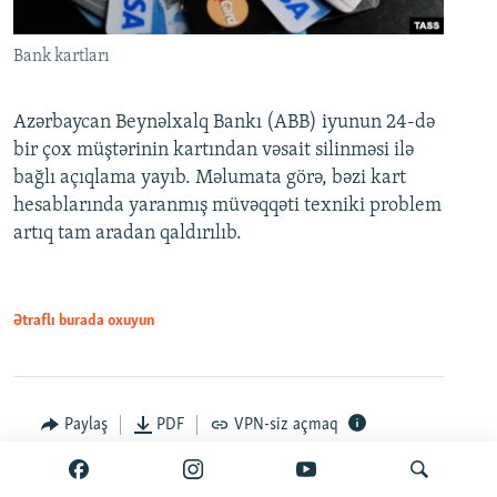
Bank kartları
Azərbaycan Beynəlxalq Bankı (ABB) iyunun 24-də
bir çox müştərinin kartından vəsait silinməsi ilə
bağlı açıqlama yayıb. Məlumata görə, bəzi kart
hesablarında yaranmış müvəqqəti texniki problem
artıq tam aradan qaldırılıb.
Ətraflı burada oxuyun
Paylaş
PDF
VPN-siz açmaq