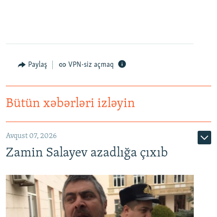
Paylaş
VPN-siz açmaq
Bütün xəbərləri izləyin
Avqust 07, 2026
Zamin Salayev azadlığa çıxıb