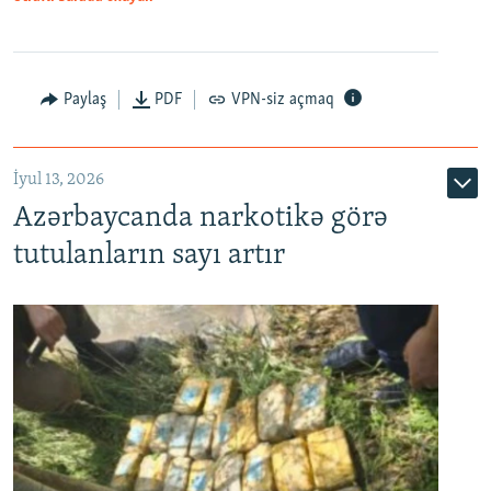
Paylaş
PDF
VPN-siz açmaq
İyul 13, 2026
Azərbaycanda narkotikə görə
tutulanların sayı artır