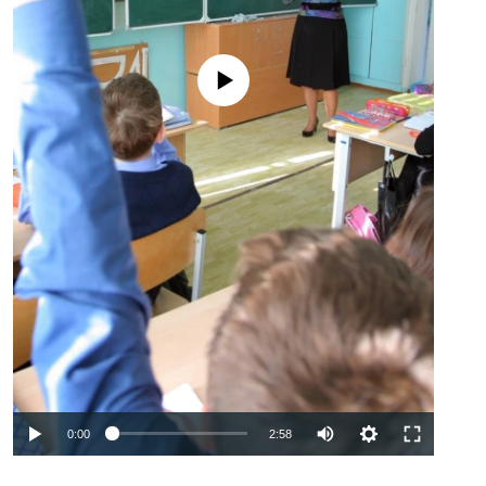
No media source currently available
Auto
0:00
2:58
240p