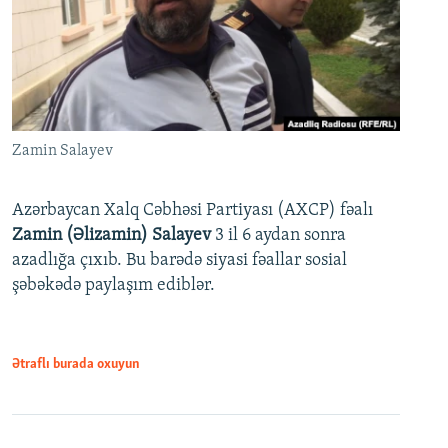
Zamin Salayev
Azərbaycan Xalq Cəbhəsi Partiyası (AXCP) fəalı
Zamin (Əlizamin) Salayev
3 il 6 aydan sonra
azadlığa çıxıb. Bu barədə siyasi fəallar sosial
şəbəkədə paylaşım ediblər.
Ətraflı burada oxuyun