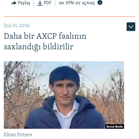
Paylaş
PDF
VPN-siz açmaq
İyul 31, 2026
Daha bir AXCP fəalının
saxlandığı bildirilir
Elmar Piriyev