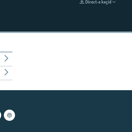
Direct-ə keçid
EMBED