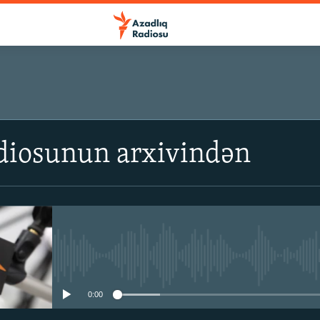
diosunun arxivindən
No media source currently avail
0:00