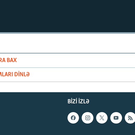
RA BAX
LARI DINLƏ
BIZI IZLƏ