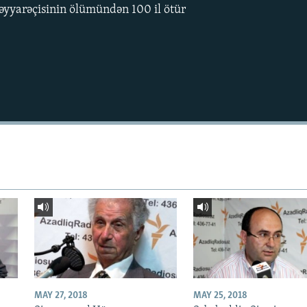
təyyarəçisinin ölümündən 100 il ötür
MAY 27, 2018
MAY 25, 2018