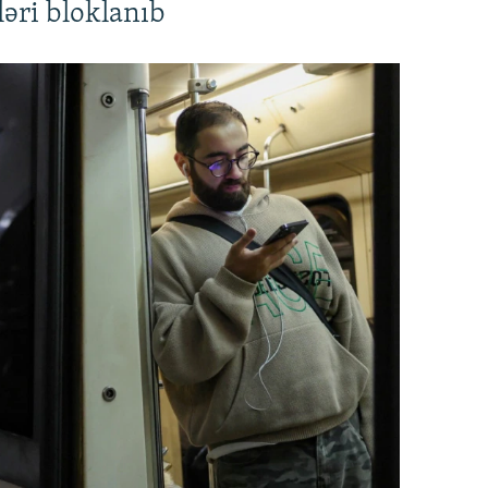
əri bloklanıb