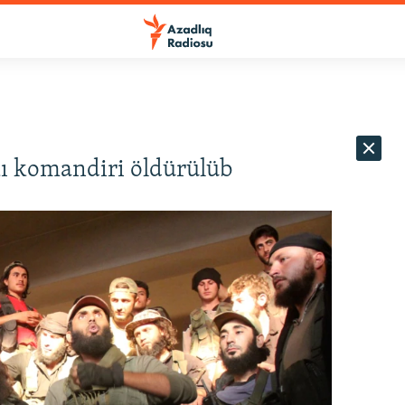
ı komandiri öldürülüb