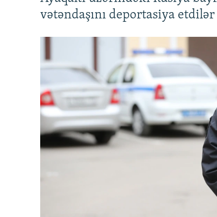
vətəndaşını deportasiya etdilər