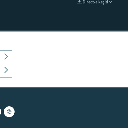
Direct-ə keçid
EMBED