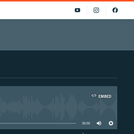
EMBED
able
30:00