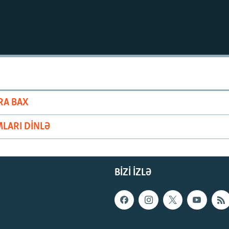
RA BAX
LARI DINLƏ
BIZI IZLƏ