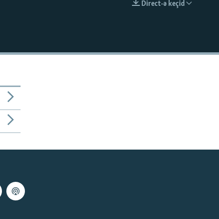
Direct-ə keçid
EMBED