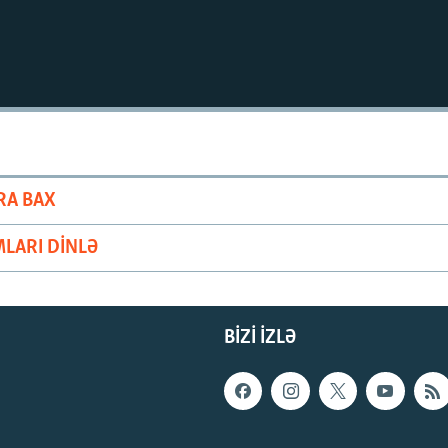
RA BAX
LARI DINLƏ
BIZI IZLƏ