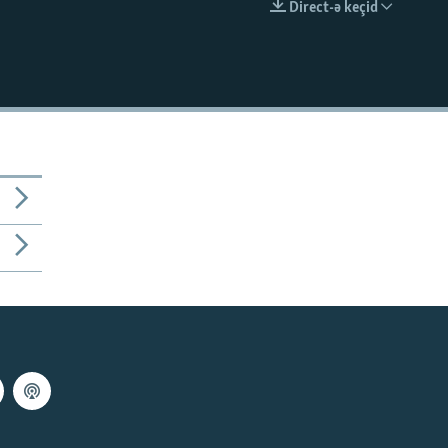
Direct-ə keçid
EMBED