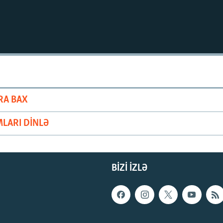
RA BAX
LARI DINLƏ
BIZI IZLƏ