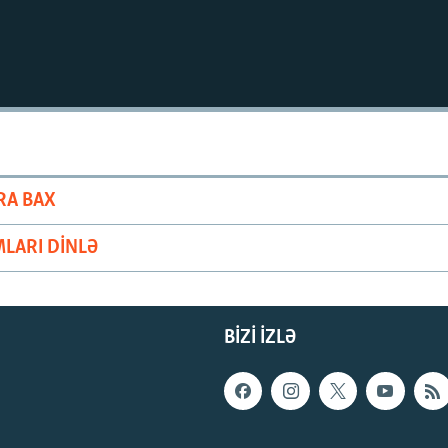
RA BAX
LARI DINLƏ
BIZI IZLƏ