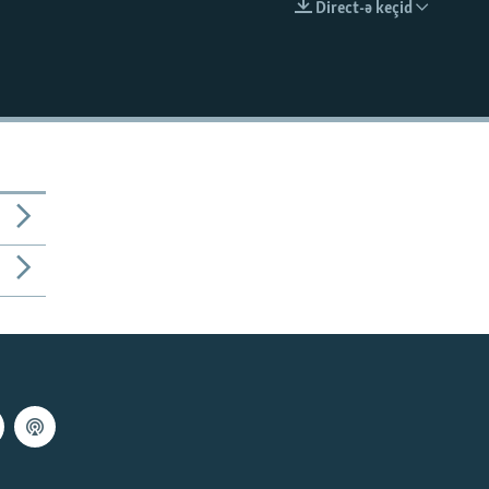
Direct-ə keçid
EMBED