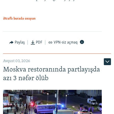
Ətraflı burada oxuyun
Paylaş
PDF
VPN-siz açmaq
Avqust 03, 2026
Moskva restoranında partlayışda
azı 3 nəfər ölüb