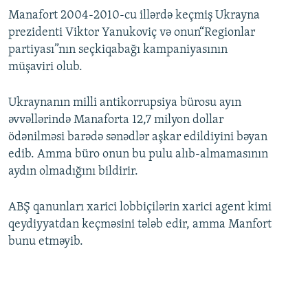
Manafort 2004-2010-cu illərdə keçmiş Ukrayna
prezidenti Viktor Yanukoviç və onun“Regionlar
partiyası”nın seçkiqabağı kampaniyasının
müşaviri olub.
Ukraynanın milli antikorrupsiya bürosu ayın
əvvəllərində Manaforta 12,7 milyon dollar
ödənilməsi barədə sənədlər aşkar edildiyini bəyan
edib. Amma büro onun bu pulu alıb-almamasının
aydın olmadığını bildirir.
ABŞ qanunları xarici lobbiçilərin xarici agent kimi
qeydiyyatdan keçməsini tələb edir, amma Manfort
bunu etməyib.