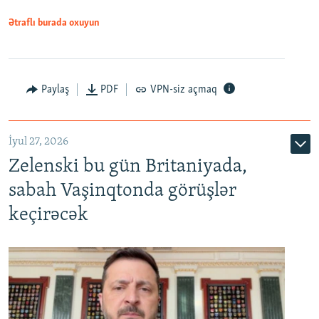
Ətraflı burada oxuyun
Paylaş
PDF
VPN-siz açmaq
İyul 27, 2026
Zelenski bu gün Britaniyada,
sabah Vaşinqtonda görüşlər
keçirəcək