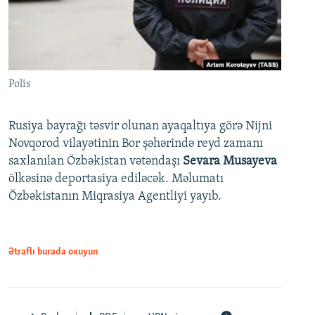
Polis
Rusiya bayrağı təsvir olunan ayaqaltıya görə Nijni
Novqorod vilayətinin Bor şəhərində reyd zamanı
saxlanılan Özbəkistan vətəndaşı
Sevara Musayeva
ölkəsinə deportasiya ediləcək. Məlumatı
Özbəkistanın Miqrasiya Agentliyi yayıb.
Ətraflı burada oxuyun