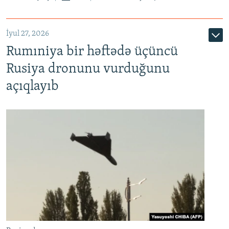
İyul 27, 2026
Rumıniya bir həftədə üçüncü
Rusiya dronunu vurduğunu
açıqlayıb