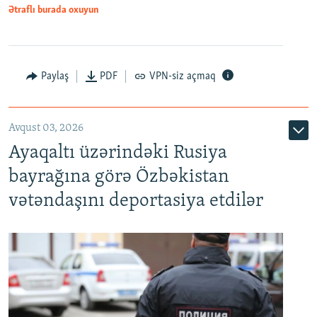
Ətraflı burada oxuyun
Paylaş
PDF
VPN-siz açmaq
Avqust 03, 2026
Ayaqaltı üzərindəki Rusiya
bayrağına görə Özbəkistan
vətəndaşını deportasiya etdilər