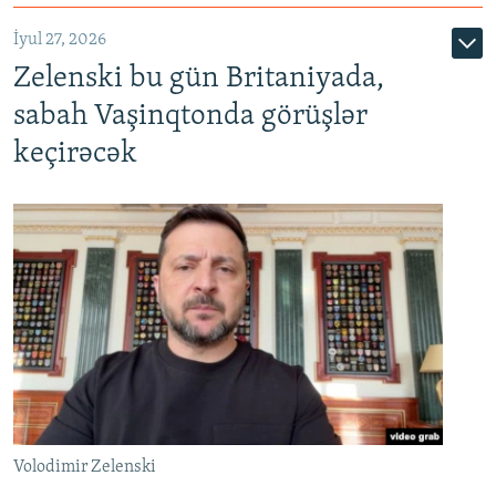
İyul 27, 2026
Zelenski bu gün Britaniyada,
sabah Vaşinqtonda görüşlər
keçirəcək
Volodimir Zelenski