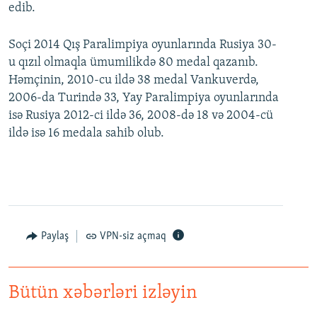
edib.
Soçi 2014 Qış Paralimpiya oyunlarında Rusiya 30-
u qızıl olmaqla ümumilikdə 80 medal qazanıb.
Həmçinin, 2010-cu ildə 38 medal Vankuverdə,
2006-da Turində 33, Yay Paralimpiya oyunlarında
isə Rusiya 2012-ci ildə 36, 2008-də 18 və 2004-cü
ildə isə 16 medala sahib olub.
Paylaş
VPN-siz açmaq
Bütün xəbərləri izləyin