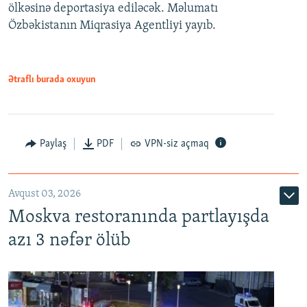
ölkəsinə deportasiya ediləcək. Məlumatı
Özbəkistanın Miqrasiya Agentliyi yayıb.
Ətraflı burada oxuyun
Paylaş
PDF
VPN-siz açmaq
Avqust 03, 2026
Moskva restoranında partlayışda
azı 3 nəfər ölüb