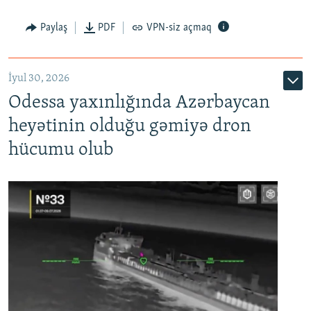
Paylaş
PDF
VPN-siz açmaq
İyul 30, 2026
Odessa yaxınlığında Azərbaycan
heyətinin olduğu gəmiyə dron
hücumu olub