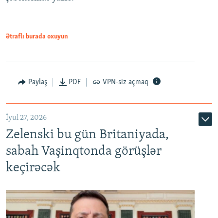
Ətraflı burada oxuyun
Paylaş
PDF
VPN-siz açmaq
İyul 27, 2026
Zelenski bu gün Britaniyada,
sabah Vaşinqtonda görüşlər
keçirəcək