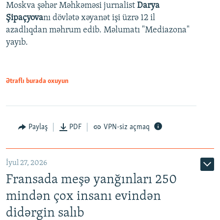
Moskva şəhər Məhkəməsi jurnalist
Darya
Şipaçyova
nı dövlətə xəyanət işi üzrə 12 il
azadlıqdan məhrum edib. Məlumatı "Mediazona"
yayıb.
Ətraflı burada oxuyun
Paylaş
PDF
VPN-siz açmaq
İyul 27, 2026
Fransada meşə yanğınları 250
mindən çox insanı evindən
didərgin salıb