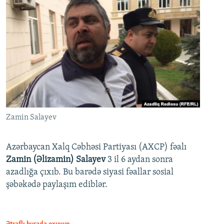
Zamin Salayev
Azərbaycan Xalq Cəbhəsi Partiyası (AXCP) fəalı
Zamin (Əlizamin) Salayev
3 il 6 aydan sonra
azadlığa çıxıb. Bu barədə siyasi fəallar sosial
şəbəkədə paylaşım ediblər.