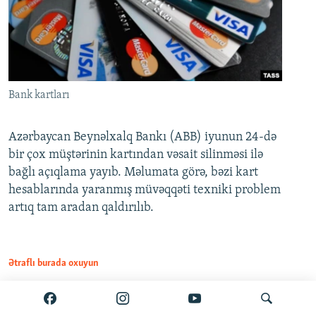
Bank kartları
Azərbaycan Beynəlxalq Bankı (ABB) iyunun 24-də
bir çox müştərinin kartından vəsait silinməsi ilə
bağlı açıqlama yayıb. Məlumata görə, bəzi kart
hesablarında yaranmış müvəqqəti texniki problem
artıq tam aradan qaldırılıb.
Ətraflı burada oxuyun