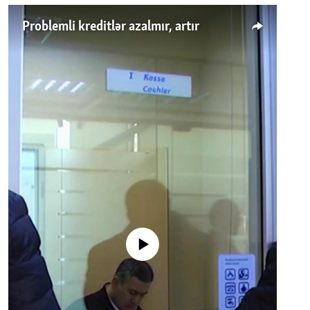
Problemli kreditlər azalmır, artır
No media source currently available