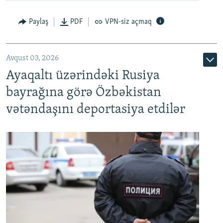
Paylaş
PDF
VPN-siz açmaq
Avqust 03, 2026
Ayaqaltı üzərindəki Rusiya
bayrağına görə Özbəkistan
vətəndaşını deportasiya etdilər