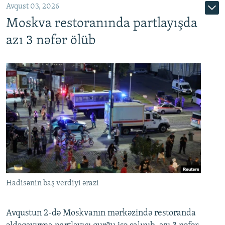
Avqust 03, 2026
Moskva restoranında partlayışda
azı 3 nəfər ölüb
Hadisənin baş verdiyi ərazi
Avqustun 2-də Moskvanın mərkəzində restoranda