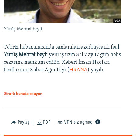
Yürüş Mehrəlibəyli
Təbriz həbsxanasında saxlanılan azərbaycanlı fəal
Yürüş Mehrəlibəyli
yeni iş üzrə 3 il 7 ay 17 gün həbs
cəzasına məhkum edilib. Xəbəri İnsan Haqları
Fəallarının Xəbər Agentliyi (
HRANA
) yayıb.
Ətraflı burada oxuyun
Paylaş
PDF
VPN-siz açmaq