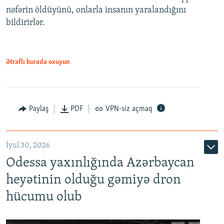
nəfərin öldüyünü, onlarla insanın yaralandığını
bildirirlər.
Ətraflı burada oxuyun
Paylaş
PDF
VPN-siz açmaq
İyul 30, 2026
Odessa yaxınlığında Azərbaycan
heyətinin olduğu gəmiyə dron
hücumu olub