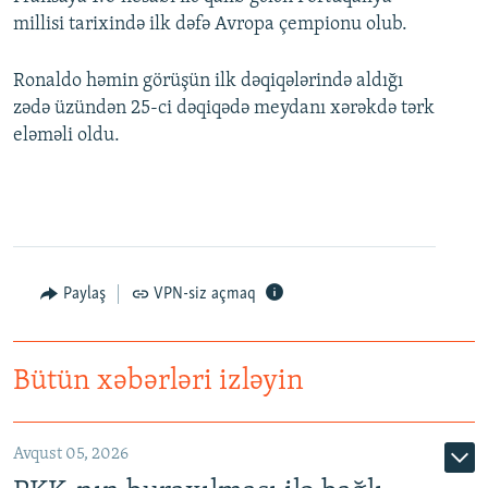
millisi tarixində ilk dəfə Avropa çempionu olub.
Ronaldo həmin görüşün ilk dəqiqələrində aldığı
zədə üzündən 25-ci dəqiqədə meydanı xərəkdə tərk
eləməli oldu.
Paylaş
VPN-siz açmaq
Bütün xəbərləri izləyin
Avqust 05, 2026