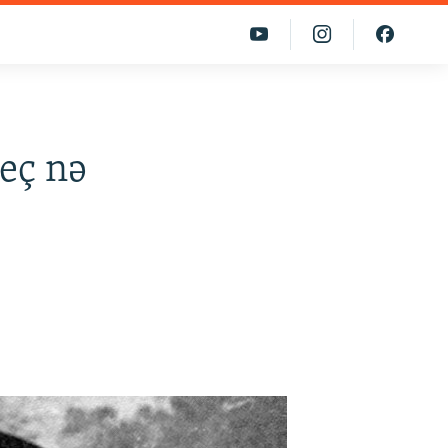
eç nə