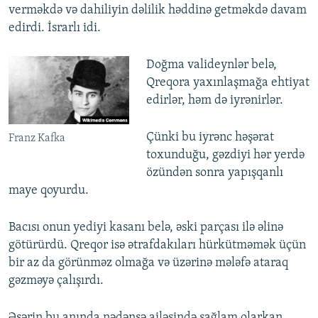
verməkdə və dahiliyin dəlilik həddinə getməkdə davam
edirdi. İsrarlı idi.
Doğma valideynlər belə,
Qreqora yaxınlaşmağa ehtiyat
edirlər, həm də iyrənirlər.
Çünki bu iyrənc həşərat
Franz Kafka
toxunduğu, gəzdiyi hər yerdə
özündən sonra yapışqanlı
maye qoyurdu.
Bacısı onun yediyi kasanı belə, əski parçası ilə əlinə
götürürdü. Qreqor isə ətrafdakıları hürkütməmək üçün
bir az da görünməz olmağa və üzərinə mələfə ataraq
gəzməyə çalışırdı.
Əsərin bu anında nədənsə ailəsində sağlam olarkan