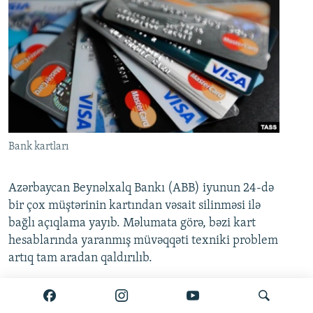
Bank kartları
Azərbaycan Beynəlxalq Bankı (ABB) iyunun 24-də
bir çox müştərinin kartından vəsait silinməsi ilə
bağlı açıqlama yayıb. Məlumata görə, bəzi kart
hesablarında yaranmış müvəqqəti texniki problem
artıq tam aradan qaldırılıb.