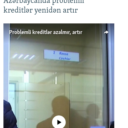
Azərbaycanda problemli
kreditlər yenidən artır
Problemli kreditlər azalmır, artır
No media source currently available