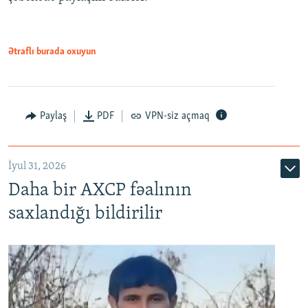
Ətraflı burada oxuyun
Paylaş
PDF
VPN-siz açmaq
İyul 31, 2026
Daha bir AXCP fəalının
saxlandığı bildirilir