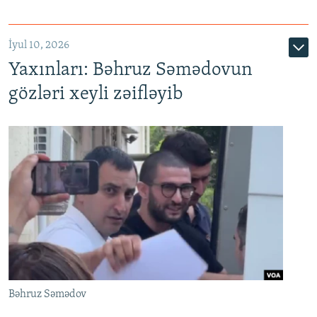
İyul 10, 2026
Yaxınları: Bəhruz Səmədovun
gözləri xeyli zəifləyib
Bəhruz Səmədov