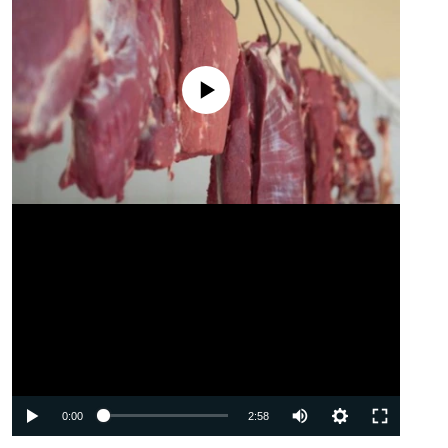
No media source currently available
Auto
0:00
2:58
240p