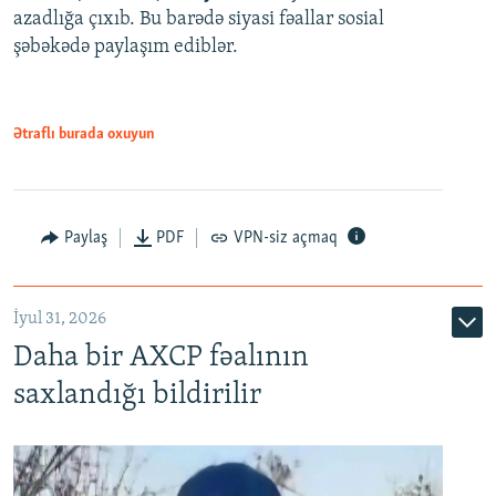
azadlığa çıxıb. Bu barədə siyasi fəallar sosial
şəbəkədə paylaşım ediblər.
Ətraflı burada oxuyun
Paylaş
PDF
VPN-siz açmaq
İyul 31, 2026
Daha bir AXCP fəalının
saxlandığı bildirilir