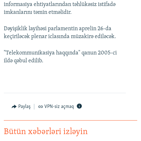
informasiya ehtiyatlarından təhlükəsiz istifadə
imkanlarını təmin etməlidir.
Dəyişiklik layihəsi parlamentin aprelin 26-da
keçiriləcək plenar iclasında müzakirə ediləcək.
"Telekommunikasiya haqqında" qanun 2005-ci
ildə qəbul edilib.
Paylaş
VPN-siz açmaq
Bütün xəbərləri izləyin