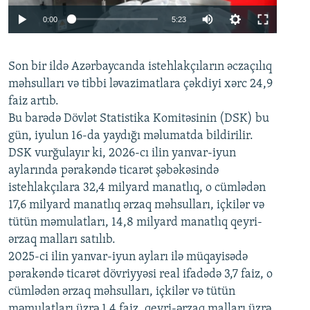
Auto
0:00
5:23
240p
Son bir ildə Azərbaycanda istehlakçıların
360p
əczaçılıq
məhsulları və tibbi ləvazimatlara çəkdiyi xərc 24,9
480p
Auto
240p
360p
480p
faiz artıb.
720p
Bu barədə Dövlət Statistika Komitəsinin (DSK) bu
720p
1080p
gün, iyulun 16-da yaydığı məlumatda bildirilir.
1080p
DSK vurğulayır ki, 2026-cı ilin yanvar-iyun
aylarında pərakəndə ticarət şəbəkəsində
istehlakçılara 32,4 milyard manatlıq, o cümlədən
17,6 milyard manatlıq ərzaq məhsulları, içkilər və
tütün məmulatları, 14,8 milyard manatlıq qeyri-
ərzaq malları satılıb.
2025-ci ilin yanvar-iyun ayları ilə müqayisədə
pərakəndə ticarət dövriyyəsi real ifadədə 3,7 faiz, o
cümlədən ərzaq məhsulları, içkilər və tütün
məmulatları üzrə 1,4 faiz, qeyri-ərzaq malları üzrə