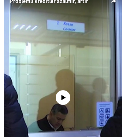
Problemli kreditlər azalmır, artır
No media source currently available