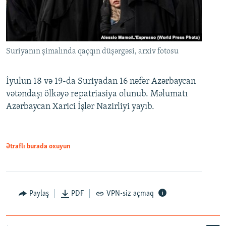
Suriyanın şimalında qaçqın düşərgəsi, arxiv fotosu
İyulun 18 və 19-da Suriyadan 16 nəfər Azərbaycan
vətəndaşı ölkəyə repatriasiya olunub. Məlumatı
Azərbaycan Xarici İşlər Nazirliyi yayıb.
Ətraflı burada oxuyun
Paylaş
PDF
VPN-siz açmaq