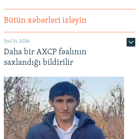
Bütün xəbərləri izləyin
İyul 31, 2026
Daha bir AXCP fəalının
saxlandığı bildirilir