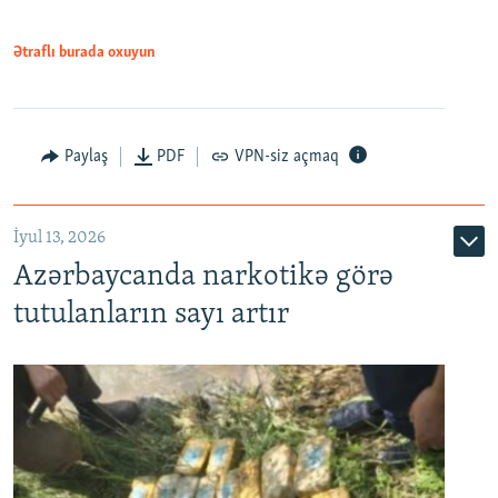
Ətraflı burada oxuyun
Paylaş
PDF
VPN-siz açmaq
İyul 13, 2026
Azərbaycanda narkotikə görə
tutulanların sayı artır