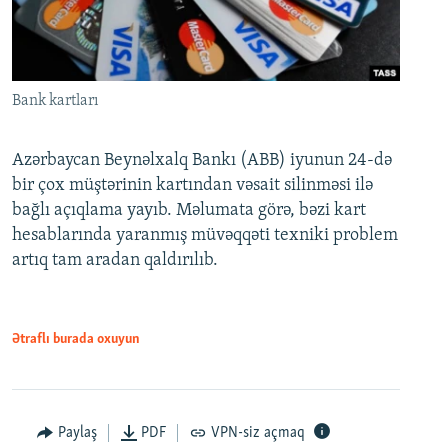
Bank kartları
Azərbaycan Beynəlxalq Bankı (ABB) iyunun 24-də
bir çox müştərinin kartından vəsait silinməsi ilə
bağlı açıqlama yayıb. Məlumata görə, bəzi kart
hesablarında yaranmış müvəqqəti texniki problem
artıq tam aradan qaldırılıb.
Ətraflı burada oxuyun
Paylaş
PDF
VPN-siz açmaq