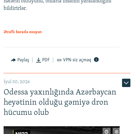
nəfərin öldüyünü, onlarla insanın yaralandığını
bildirirlər.
Ətraflı burada oxuyun
Paylaş
PDF
VPN-siz açmaq
İyul 30, 2026
Odessa yaxınlığında Azərbaycan
heyətinin olduğu gəmiyə dron
hücumu olub