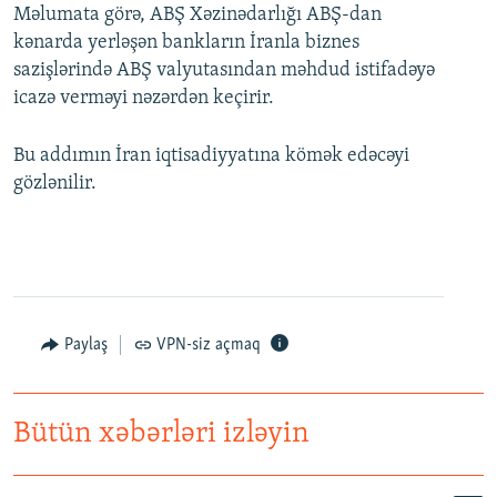
Məlumata görə, ABŞ Xəzinədarlığı ABŞ-dan
kənarda yerləşən bankların İranla biznes
sazişlərində ABŞ valyutasından məhdud istifadəyə
icazə verməyi nəzərdən keçirir.
Bu addımın İran iqtisadiyyatına kömək edəcəyi
gözlənilir.
Paylaş
VPN-siz açmaq
Bütün xəbərləri izləyin