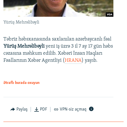
Yürüş Mehrəlibəyli
Təbriz həbsxanasında saxlanılan azərbaycanlı fəal
Yürüş Mehrəlibəyli
yeni iş üzrə 3 il 7 ay 17 gün həbs
cəzasına məhkum edilib. Xəbəri İnsan Haqları
Fəallarının Xəbər Agentliyi (
HRANA
) yayıb.
Ətraflı burada oxuyun
Paylaş
PDF
VPN-siz açmaq