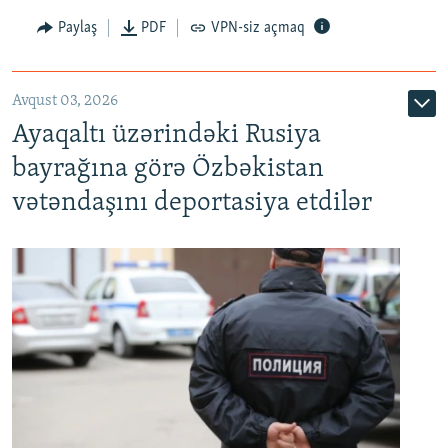
Paylaş
PDF
VPN-siz açmaq
Avqust 03, 2026
Ayaqaltı üzərindəki Rusiya
bayrağına görə Özbəkistan
vətəndaşını deportasiya etdilər