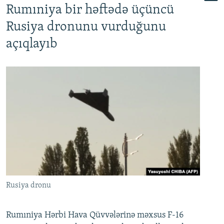
Rumıniya bir həftədə üçüncü
Rusiya dronunu vurduğunu
açıqlayıb
Rusiya dronu
Rumıniya Hərbi Hava Qüvvələrinə məxsus F-16