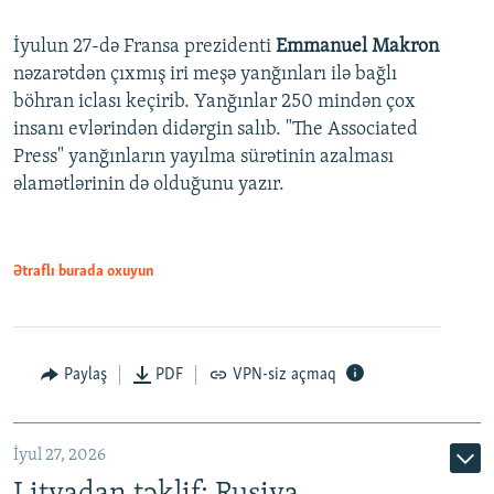
İyulun 27-də Fransa prezidenti
Emmanuel Makron
nəzarətdən çıxmış iri meşə yanğınları ilə bağlı
böhran iclası keçirib. Yanğınlar 250 mindən çox
insanı evlərindən didərgin salıb. "The Associated
Press" yanğınların yayılma sürətinin azalması
əlamətlərinin də olduğunu yazır.
Ətraflı burada oxuyun
Paylaş
PDF
VPN-siz açmaq
İyul 27, 2026