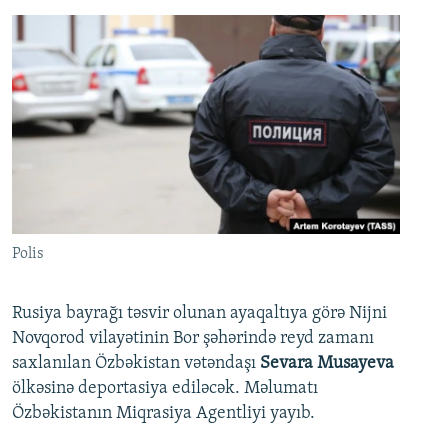
Polis
Rusiya bayrağı təsvir olunan ayaqaltıya görə Nijni
Novqorod vilayətinin Bor şəhərində reyd zamanı
saxlanılan Özbəkistan vətəndaşı
Sevara Musayeva
ölkəsinə deportasiya ediləcək. Məlumatı
Özbəkistanın Miqrasiya Agentliyi yayıb.