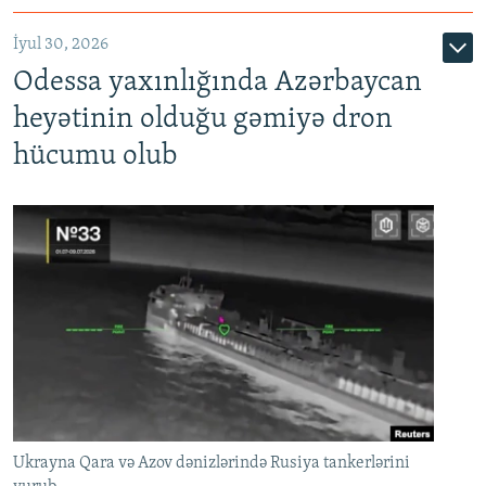
İyul 30, 2026
Odessa yaxınlığında Azərbaycan
heyətinin olduğu gəmiyə dron
hücumu olub
Ukrayna Qara və Azov dənizlərində Rusiya tankerlərini