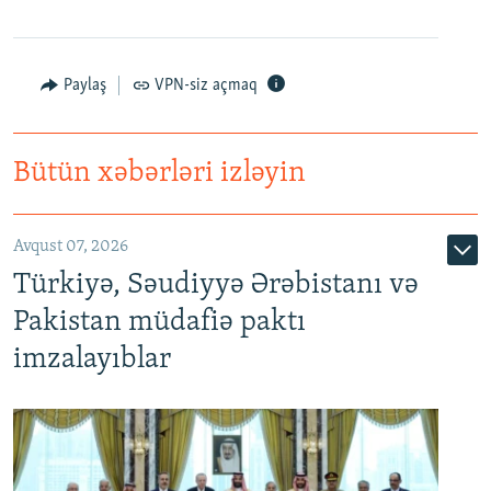
Paylaş
VPN-siz açmaq
Bütün xəbərləri izləyin
Avqust 07, 2026
Türkiyə, Səudiyyə Ərəbistanı və
Pakistan müdafiə paktı
imzalayıblar