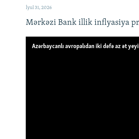
İyul 31, 2026
Mərkəzi Bank illik inflyasiya p