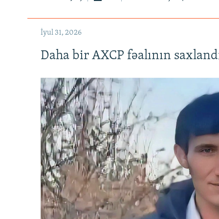
İyul 31, 2026
Daha bir AXCP fəalının saxlandığ