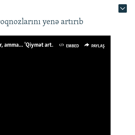
roqnozlarını yenə artırıb
Azərbaycanlı avropalıdan iki dəfə az ət yeyir, amma... 'Qiymət artımı qaçılmazdır'
EMBED
PAYLAŞ