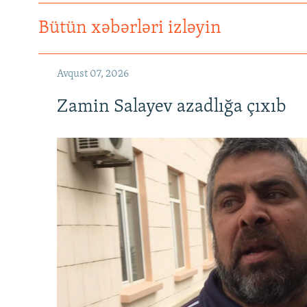
Bütün xəbərləri izləyin
Avqust 07, 2026
Zamin Salayev azadlığa çıxıb