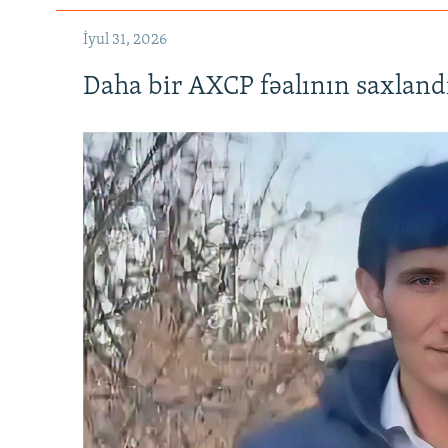
İyul 31, 2026
Daha bir AXCP fəalının saxlandığ