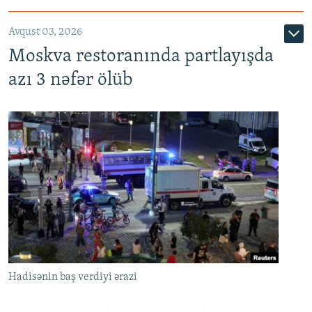
Avqust 03, 2026
Moskva restoranında partlayışda
azı 3 nəfər ölüb
Hadisənin baş verdiyi ərazi