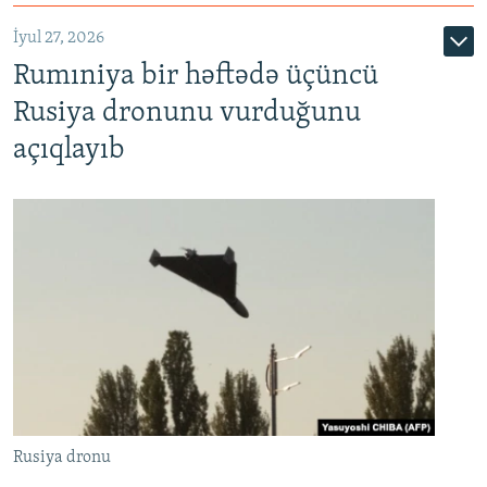
İyul 27, 2026
Rumıniya bir həftədə üçüncü
Rusiya dronunu vurduğunu
açıqlayıb
Rusiya dronu