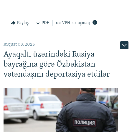
Paylaş
PDF
VPN-siz açmaq
Avqust 03, 2026
Ayaqaltı üzərindəki Rusiya
bayrağına görə Özbəkistan
vətəndaşını deportasiya etdilər