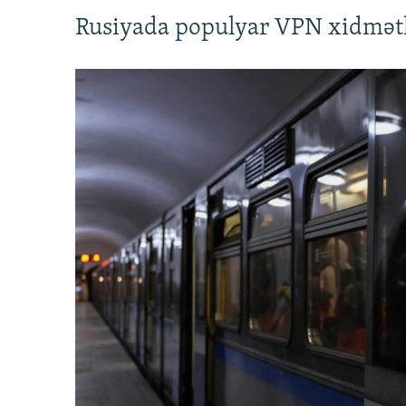
Rusiyada populyar VPN xidmətl