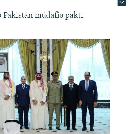
ə Pakistan müdafiə paktı