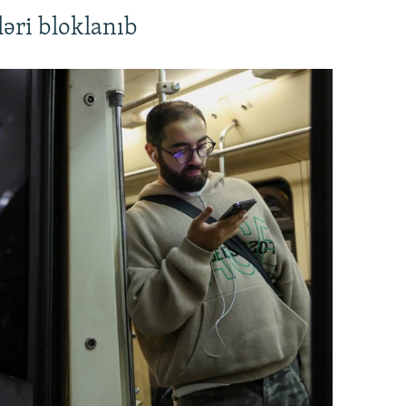
əri bloklanıb