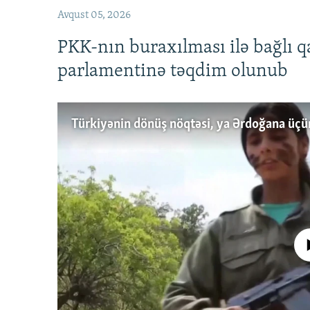
Avqust 05, 2026
PKK-nın buraxılması ilə bağlı q
parlamentinə təqdim olunub
No media source 