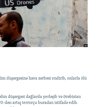
 düşərgəsinə hava zərbəsi endirib, onlarla ölü
lim düşərgəsi dağlarda yerləşib və Ərəbistan
-dən artıq terrorçu buradan istifadə edib.