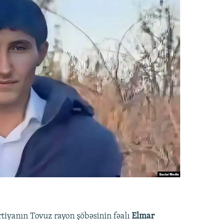
rtiyanın Tovuz rayon şöbəsinin fəalı
Elmar