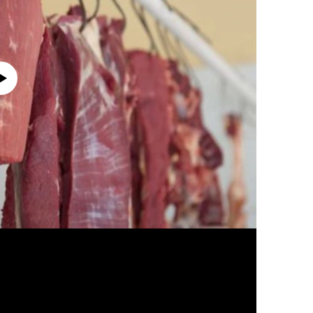
currently available