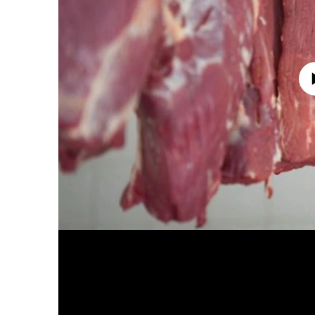
No media source 