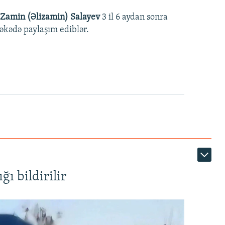
Zamin (Əlizamin) Salayev
3 il 6 aydan sonra
əbəkədə paylaşım ediblər.
ı bildirilir