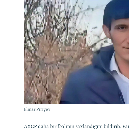
Elmar Piriyev
AXCP daha bir fəalının saxlandığını bildirib. Pa