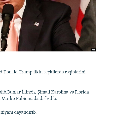
 Donald Trump ilkin seçkilərdə rəqiblərini
ib.Bunlar İllinois, Şimali Karolina və Florida
əd Marko Rubionu da dəf edib.
niyanı dayandırıb.