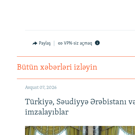
Paylaş
VPN-siz açmaq
Bütün xəbərləri izləyin
Avqust 07, 2026
Türkiyə, Səudiyyə Ərəbistanı v
imzalayıblar