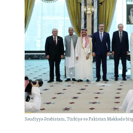
Səudiyyə Ərəbistanı, Türkiyə və Pakistan Məkkədə birg