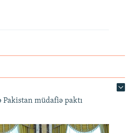
ə Pakistan müdafiə paktı