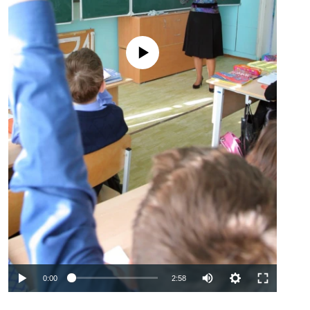
No media source currently available
Auto
0:00
2:58
240p