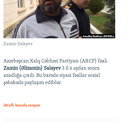
Zamin Salayev
Azərbaycan Xalq Cəbhəsi Partiyası (AXCP) fəalı
Zamin (Əlizamin) Salayev
3 il 6 aydan sonra
azadlığa çıxıb. Bu barədə siyasi fəallar sosial
şəbəkədə paylaşım ediblər.
Ətraflı burada oxuyun