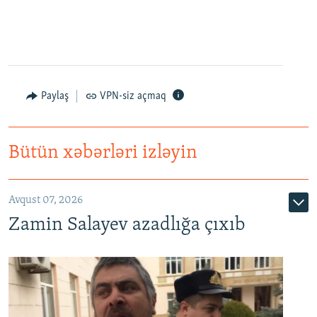
Paylaş
VPN-siz açmaq
Bütün xəbərləri izləyin
Avqust 07, 2026
Zamin Salayev azadlığa çıxıb