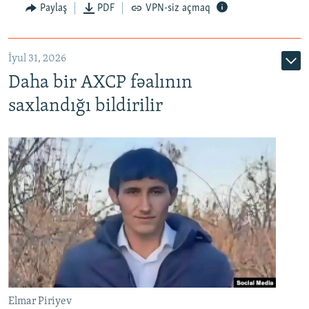
Paylaş
PDF
VPN-siz açmaq
İyul 31, 2026
Daha bir AXCP fəalının
saxlandığı bildirilir
Elmar Piriyev