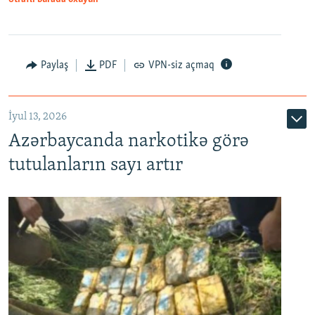
Paylaş
PDF
VPN-siz açmaq
İyul 13, 2026
Azərbaycanda narkotikə görə
tutulanların sayı artır