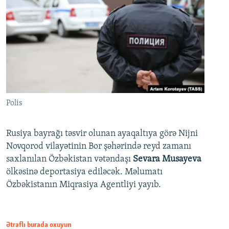
Polis
Rusiya bayrağı təsvir olunan ayaqaltıya görə Nijni
Novqorod vilayətinin Bor şəhərində reyd zamanı
saxlanılan Özbəkistan vətəndaşı
Sevara Musayeva
ölkəsinə deportasiya ediləcək. Məlumatı
Özbəkistanın Miqrasiya Agentliyi yayıb.
Ətraflı burada oxuyun