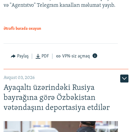
və "Agentstvo" Telegram kanalları məlumat yayıb.
Ətraflı burada oxuyun
Paylaş
PDF
VPN-siz açmaq
Avqust 03, 2026
Ayaqaltı üzərindəki Rusiya
bayrağına görə Özbəkistan
vətəndaşını deportasiya etdilər