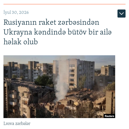
İyul 30, 2026
Rusiyanın raket zərbəsindən
Ukrayna kəndində bütöv bir ailə
həlak olub
Lvova zərbələr