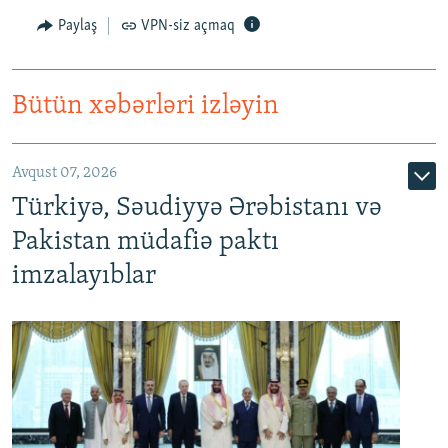
Paylaş
VPN-siz açmaq
Bütün xəbərləri izləyin
Avqust 07, 2026
Türkiyə, Səudiyyə Ərəbistanı və
Pakistan müdafiə paktı
imzalayıblar