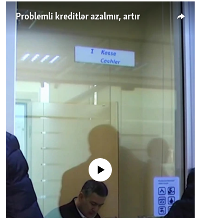
Problemli kreditlər azalmır, artır
No media source currently available