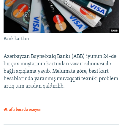
Bank kartları
Azərbaycan Beynəlxalq Bankı (ABB) iyunun 24-də
bir çox müştərinin kartından vəsait silinməsi ilə
bağlı açıqlama yayıb. Məlumata görə, bəzi kart
hesablarında yaranmış müvəqqəti texniki problem
artıq tam aradan qaldırılıb.
Ətraflı burada oxuyun