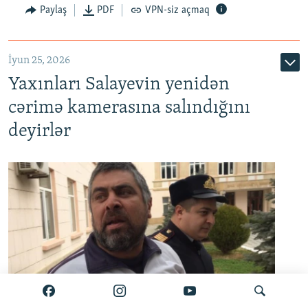
Paylaş
PDF
VPN-siz açmaq
İyun 25, 2026
Yaxınları Salayevin yenidən
cərimə kamerasına salındığını
deyirlər