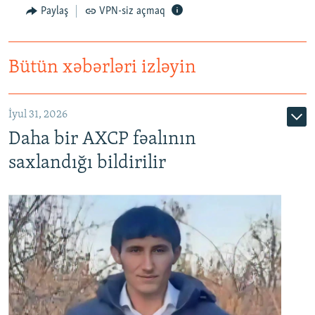
Paylaş
VPN-siz açmaq
Bütün xəbərləri izləyin
İyul 31, 2026
Daha bir AXCP fəalının
saxlandığı bildirilir