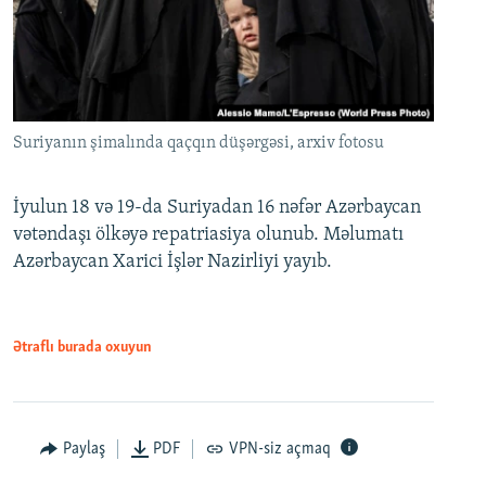
Suriyanın şimalında qaçqın düşərgəsi, arxiv fotosu
İyulun 18 və 19-da Suriyadan 16 nəfər Azərbaycan
vətəndaşı ölkəyə repatriasiya olunub. Məlumatı
Azərbaycan Xarici İşlər Nazirliyi yayıb.
Ətraflı burada oxuyun
Paylaş
PDF
VPN-siz açmaq