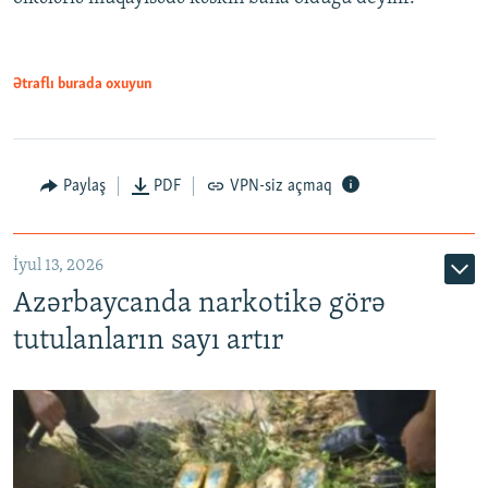
Ətraflı burada oxuyun
Paylaş
PDF
VPN-siz açmaq
İyul 13, 2026
Azərbaycanda narkotikə görə
tutulanların sayı artır