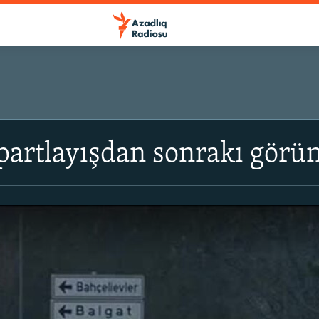
artlayışdan sonrakı görün