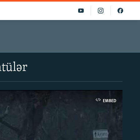
tülər
EMBED