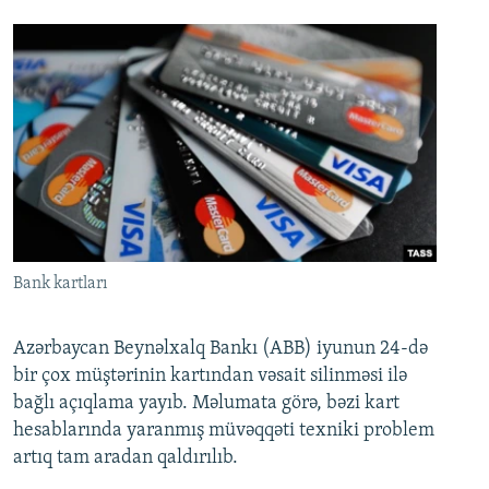
Bank kartları
Azərbaycan Beynəlxalq Bankı (ABB) iyunun 24-də
bir çox müştərinin kartından vəsait silinməsi ilə
bağlı açıqlama yayıb. Məlumata görə, bəzi kart
hesablarında yaranmış müvəqqəti texniki problem
artıq tam aradan qaldırılıb.