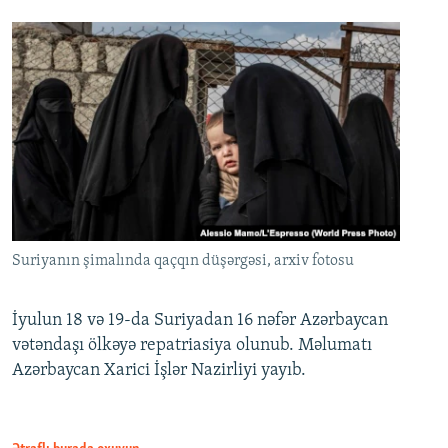
Suriyanın şimalında qaçqın düşərgəsi, arxiv fotosu
İyulun 18 və 19-da Suriyadan 16 nəfər Azərbaycan
vətəndaşı ölkəyə repatriasiya olunub. Məlumatı
Azərbaycan Xarici İşlər Nazirliyi yayıb.