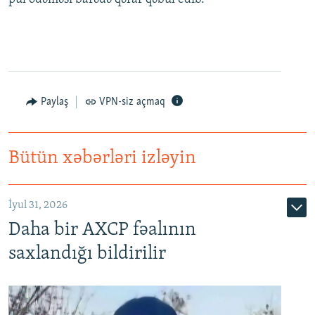
Paylaş
VPN-siz açmaq
Bütün xəbərləri izləyin
İyul 31, 2026
Daha bir AXCP fəalının
saxlandığı bildirilir