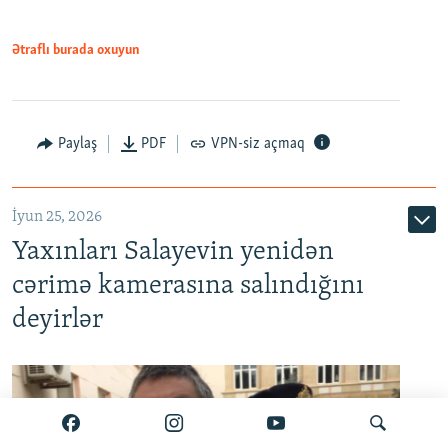
Ətraflı burada oxuyun
Paylaş
PDF
VPN-siz açmaq
İyun 25, 2026
Yaxınları Salayevin yenidən
cərimə kamerasına salındığını
deyirlər