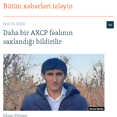
Bütün xəbərləri izləyin
İyul 31, 2026
Daha bir AXCP fəalının
saxlandığı bildirilir
Elmar Piriyev