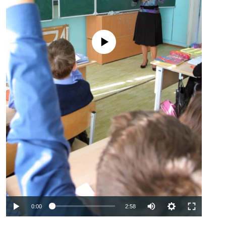
No media source currently available
Auto
0:00
2:58
240p