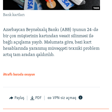
Bank kartları
Azərbaycan Beynəlxalq Bankı (ABB) iyunun 24-də
bir çox müştərinin kartından vəsait silinməsi ilə
bağlı açıqlama yayıb. Məlumata görə, bəzi kart
hesablarında yaranmış müvəqqəti texniki problem
artıq tam aradan qaldırılıb.
Ətraflı burada oxuyun
Paylaş
PDF
VPN-siz açmaq