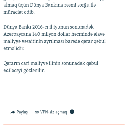
almaq üçün Dünya Bankına rəsmi sorğu ilə
müraciət edib.
Dünya Bankı 2016-cı il iyunun sonunadək
Azərbaycana 140 milyon dollar həcmində əlavə
maliyyə vəsaitinin ayrılması barədə qərar qəbul
etməlidir.
Qərarın cari maliyyə ilinin sonunadək qəbul
ediləcəyi gözlənilir.
Paylaş
VPN-siz açmaq