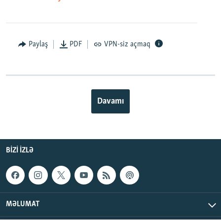
Paylaş
PDF
VPN-siz açmaq
Davamı
BIZI IZLƏ
MƏLUMAT