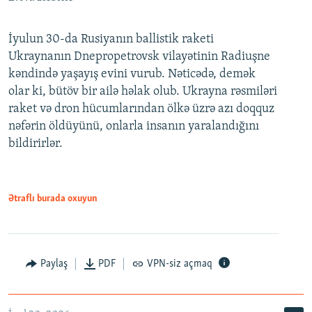
İyulun 30-da Rusiyanın ballistik raketi
Ukraynanın Dnepropetrovsk vilayətinin Radiuşne
kəndində yaşayış evini vurub. Nəticədə, demək
olar ki, bütöv bir ailə həlak olub. Ukrayna rəsmiləri
raket və dron hücumlarından ölkə üzrə azı doqquz
nəfərin öldüyünü, onlarla insanın yaralandığını
bildirirlər.
Ətraflı burada oxuyun
Paylaş
PDF
VPN-siz açmaq