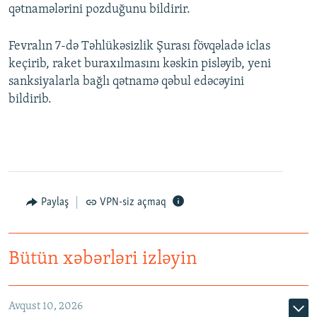
qətnamələrini pozduğunu bildirir.
Fevralın 7-də Təhlükəsizlik Şurası fövqəladə iclas
keçirib, raket buraxılmasını kəskin pisləyib, yeni
sanksiyalarla bağlı qətnamə qəbul edəcəyini
bildirib.
Paylaş
VPN-siz açmaq
Bütün xəbərləri izləyin
Avqust 10, 2026