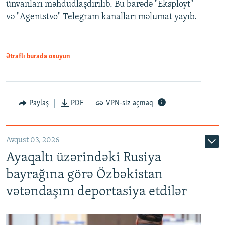
ünvanları məhdudlaşdırılıb. Bu barədə "Eksployt"
və "Agentstvo" Telegram kanalları məlumat yayıb.
Ətraflı burada oxuyun
Paylaş
PDF
VPN-siz açmaq
Avqust 03, 2026
Ayaqaltı üzərindəki Rusiya
bayrağına görə Özbəkistan
vətəndaşını deportasiya etdilər