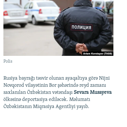
Polis
Rusiya bayrağı təsvir olunan ayaqaltıya görə Nijni
Novqorod vilayətinin Bor şəhərində reyd zamanı
saxlanılan Özbəkistan vətəndaşı
Sevara Musayeva
ölkəsinə deportasiya ediləcək. Məlumatı
Özbəkistanın Miqrasiya Agentliyi yayıb.