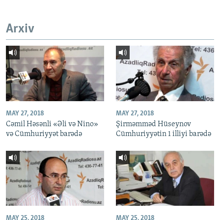
Arxiv
MAY 27, 2018
MAY 27, 2018
Cəmil Həsənli «Əli və Nino»
Şirməmməd Hüseynov
və Cümhuriyyət barədə
Cümhuriyyətin 1 illiyi barədə
MAY 25, 2018
MAY 25, 2018