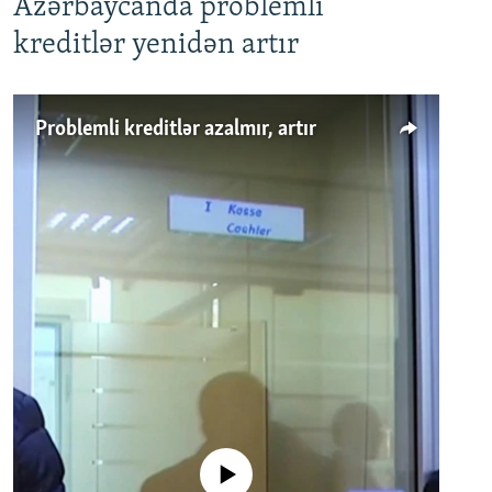
Azərbaycanda problemli
kreditlər yenidən artır
Problemli kreditlər azalmır, artır
No media source currently available