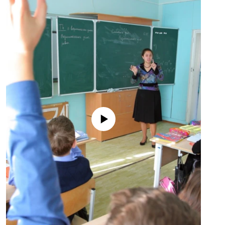
No media source currently available