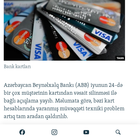
Bank kartları
Azərbaycan Beynəlxalq Bankı (ABB) iyunun 24-də
bir çox müştərinin kartından vəsait silinməsi ilə
bağlı açıqlama yayıb. Məlumata görə, bəzi kart
hesablarında yaranmış müvəqqəti texniki problem
artıq tam aradan qaldırılıb.