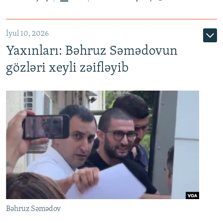
İyul 10, 2026
Yaxınları: Bəhruz Səmədovun
gözləri xeyli zəifləyib
Bəhruz Səmədov