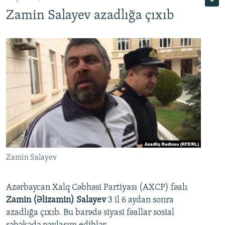
Zamin Salayev azadlığa çıxıb
Zamin Salayev
Azərbaycan Xalq Cəbhəsi Partiyası (AXCP) fəalı
Zamin (Əlizamin) Salayev
3 il 6 aydan sonra
azadlığa çıxıb. Bu barədə siyasi fəallar sosial