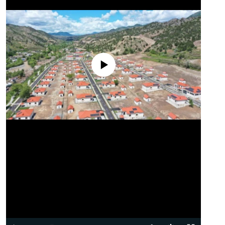
No media source currently available