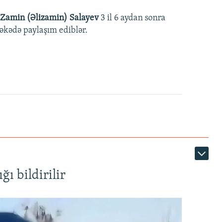
Zamin (Əlizamin) Salayev
3 il 6 aydan sonra
əbəkədə paylaşım ediblər.
ı bildirilir