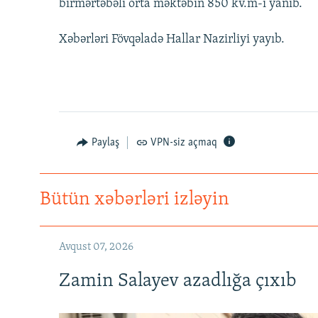
birmərtəbəli orta məktəbin 850 kv.m-i yanıb.
Xəbərləri Fövqəladə Hallar Nazirliyi yayıb.
Paylaş
VPN-siz açmaq
Bütün xəbərləri izləyin
Avqust 07, 2026
Zamin Salayev azadlığa çıxıb