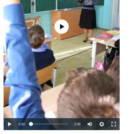
No media source currently available
Auto
0:00
2:58
240p