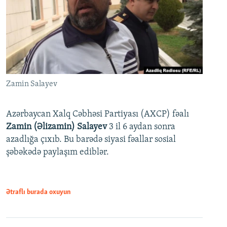
Zamin Salayev
Azərbaycan Xalq Cəbhəsi Partiyası (AXCP) fəalı
Zamin (Əlizamin) Salayev
3 il 6 aydan sonra
azadlığa çıxıb. Bu barədə siyasi fəallar sosial
şəbəkədə paylaşım ediblər.
Ətraflı burada oxuyun