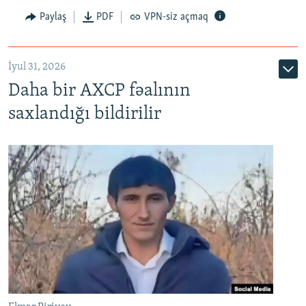
Paylaş
PDF
VPN-siz açmaq
İyul 31, 2026
Daha bir AXCP fəalının
saxlandığı bildirilir