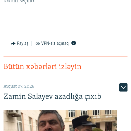
tədbiri seçilib.
Paylaş
VPN-siz açmaq
Bütün xəbərləri izləyin
Avqust 07, 2026
Zamin Salayev azadlığa çıxıb