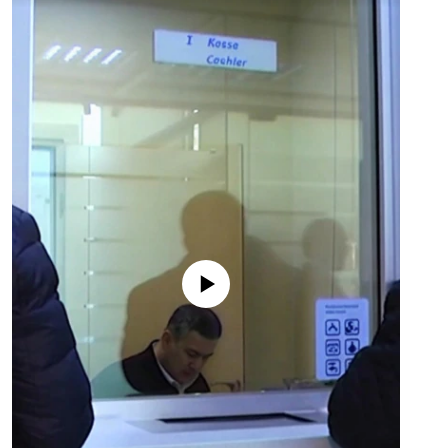
No media source currently available