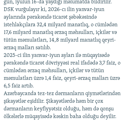
gün, iyulun 16-da yaydığı məlumatda bildirilir.
1080p
DSK vurğulayır ki, 2026-cı ilin yanvar-iyun
aylarında pərakəndə ticarət şəbəkəsində
istehlakçılara 32,4 milyard manatlıq, o cümlədən
17,6 milyard manatlıq ərzaq məhsulları, içkilər və
tütün məmulatları, 14,8 milyard manatlıq qeyri-
ərzaq malları satılıb.
2025-ci ilin yanvar-iyun ayları ilə müqayisədə
pərakəndə ticarət dövriyyəsi real ifadədə 3,7 faiz, o
cümlədən ərzaq məhsulları, içkilər və tütün
məmulatları üzrə 1,4 faiz, qeyri-ərzaq malları üzrə
6,5 faiz artıb.
Azərbaycanda tez-tez dərmanların qiymətlərindən
şikayətlər eşidilir. Şikayətlərdə həm bir çox
dərmanların keyfiyyətsiz olduğu, həm də qonşu
ölkələrlə müqayisədə kəskin baha olduğu deyilir.