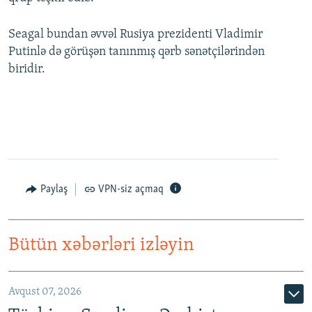
Seagal bundan əvvəl Rusiya prezidenti Vladimir
Putinlə də görüşən tanınmış qərb sənətçilərindən
biridir.
Paylaş
VPN-siz açmaq
Bütün xəbərləri izləyin
Avqust 07, 2026