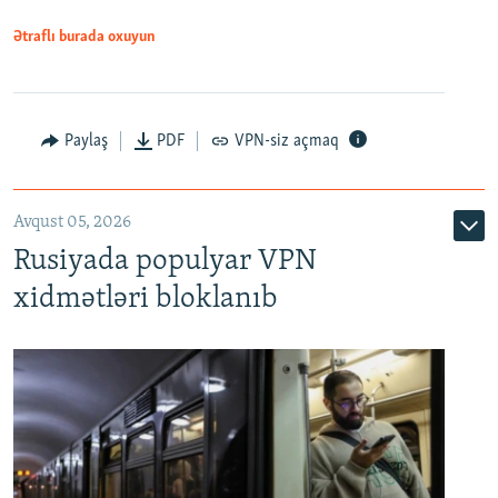
Ətraflı burada oxuyun
Paylaş
PDF
VPN-siz açmaq
Avqust 05, 2026
Rusiyada populyar VPN
xidmətləri bloklanıb