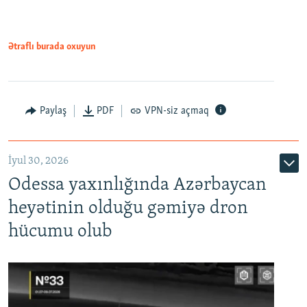
Ətraflı burada oxuyun
Paylaş
PDF
VPN-siz açmaq
İyul 30, 2026
Odessa yaxınlığında Azərbaycan
heyətinin olduğu gəmiyə dron
hücumu olub