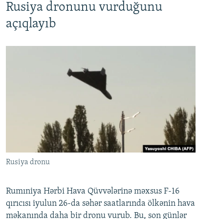
Rusiya dronunu vurduğunu
açıqlayıb
Rusiya dronu
Rumıniya Hərbi Hava Qüvvələrinə məxsus F-16
qırıcısı iyulun 26-da səhər saatlarında ölkənin hava
məkanında daha bir dronu vurub. Bu, son günlər