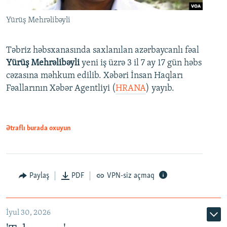
Yürüş Mehrəlibəyli
Təbriz həbsxanasında saxlanılan azərbaycanlı fəal
Yürüş Mehrəlibəyli
yeni iş üzrə 3 il 7 ay 17 gün həbs
cəzasına məhkum edilib. Xəbəri İnsan Haqları
Fəallarının Xəbər Agentliyi (
HRANA
) yayıb.
Ətraflı burada oxuyun
Paylaş
PDF
VPN-siz açmaq
İyul 30, 2026