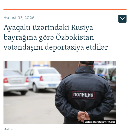
Avqust 03, 2026
Ayaqaltı üzərindəki Rusiya
bayrağına görə Özbəkistan
vətəndaşını deportasiya etdilər
Polis