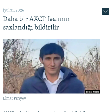
İyul 31, 2026
Daha bir AXCP fəalının
saxlandığı bildirilir
Elmar Piriyev