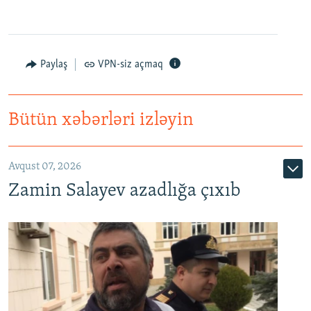
Paylaş
VPN-siz açmaq
Bütün xəbərləri izləyin
Avqust 07, 2026
Zamin Salayev azadlığa çıxıb