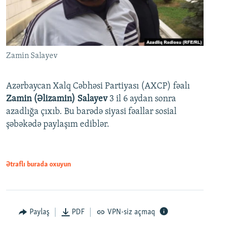
Zamin Salayev
Azərbaycan Xalq Cəbhəsi Partiyası (AXCP) fəalı
Zamin (Əlizamin) Salayev
3 il 6 aydan sonra
azadlığa çıxıb. Bu barədə siyasi fəallar sosial
şəbəkədə paylaşım ediblər.
Ətraflı burada oxuyun
Paylaş
PDF
VPN-siz açmaq