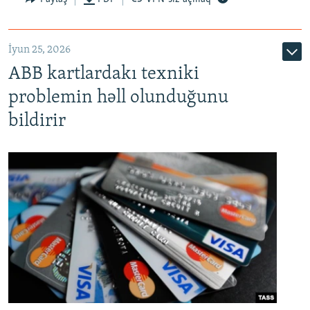
720p
1080p
İyun 25, 2026
ABB kartlardakı texniki
problemin həll olunduğunu
bildirir