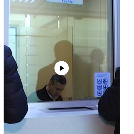
No media source currently available