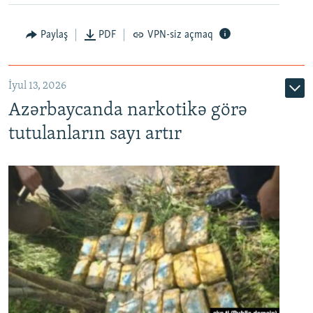
Paylaş
PDF
VPN-siz açmaq
İyul 13, 2026
Azərbaycanda narkotikə görə
tutulanların sayı artır