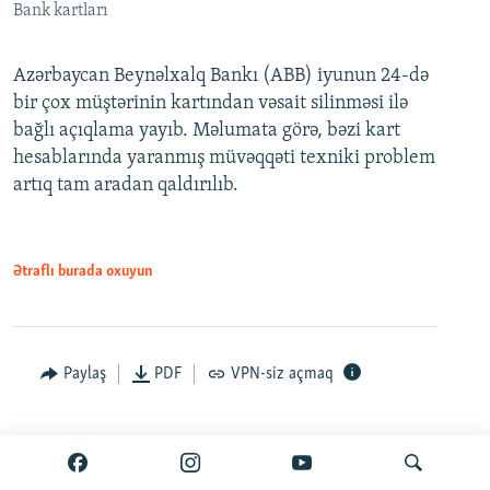
Bank kartları
Azərbaycan Beynəlxalq Bankı (ABB) iyunun 24-də
bir çox müştərinin kartından vəsait silinməsi ilə
bağlı açıqlama yayıb. Məlumata görə, bəzi kart
hesablarında yaranmış müvəqqəti texniki problem
artıq tam aradan qaldırılıb.
Ətraflı burada oxuyun
Paylaş
PDF
VPN-siz açmaq