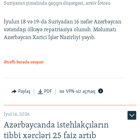
Suriyanın şimalında qaçqın düşərgəsi, arxiv fotosu
İyulun 18 və 19-da Suriyadan 16 nəfər Azərbaycan
vətəndaşı ölkəyə repatriasiya olunub. Məlumatı
Azərbaycan Xarici İşlər Nazirliyi yayıb.
Ətraflı burada oxuyun
Paylaş
PDF
VPN-siz açmaq
İyul 16, 2026
Azərbaycanda istehlakçıların
tibbi xərcləri 25 faiz artıb