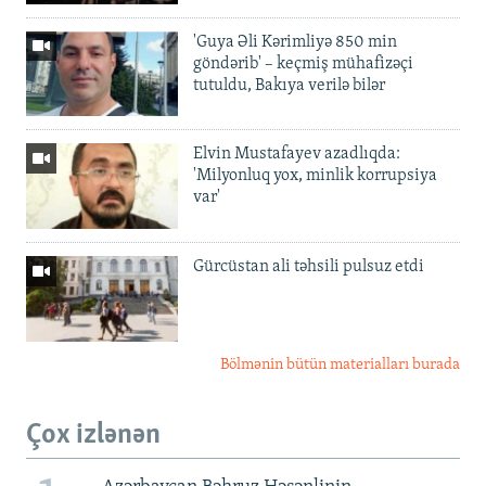
'Guya Əli Kərimliyə 850 min
göndərib' – keçmiş mühafizəçi
tutuldu, Bakıya verilə bilər
Elvin Mustafayev azadlıqda:
'Milyonluq yox, minlik korrupsiya
var'
Gürcüstan ali təhsili pulsuz etdi
Bölmənin bütün materialları burada
Çox izlənən