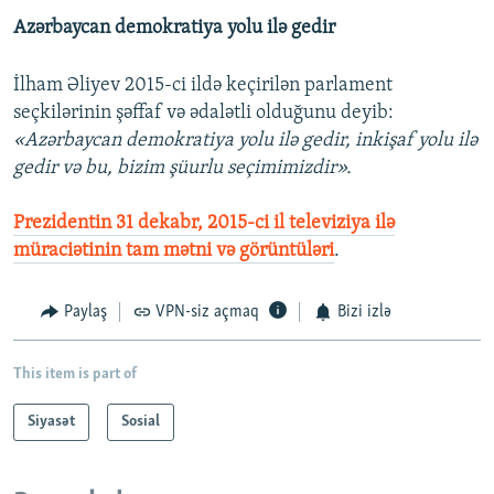
Azərbaycan demokratiya yolu ilə gedir
İlham Əliyev 2015-ci ildə keçirilən parlament
seçkilərinin şəffaf və ədalətli olduğunu deyib:
«Azərbaycan demokratiya yolu ilə gedir, inkişaf yolu ilə
gedir və bu, bizim şüurlu seçimimizdir».
Prezidentin 31 dekabr, 2015-ci il televiziya ilə
müraciətinin tam mətni və görüntüləri
.
Paylaş
VPN-siz açmaq
Bizi izlə
This item is part of
Siyasət
Sosial