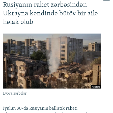
Rusiyanın raket zərbəsindən
Ukrayna kəndində bütöv bir ailə
həlak olub
Lvova zərbələr
İyulun 30-da Rusiyanın ballistik raketi