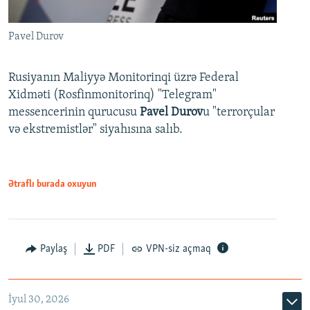
Pavel Durov
Rusiyanın Maliyyə Monitorinqi üzrə Federal
Xidməti (Rosfinmonitorinq) "Telegram"
messencerinin qurucusu
Pavel Durov
u "terrorçular
və ekstremistlər" siyahısına salıb.
Ətraflı burada oxuyun
Paylaş
PDF
VPN-siz açmaq
İyul 30, 2026