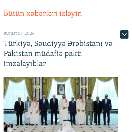
Bütün xəbərləri izləyin
Avqust 07, 2026
Türkiyə, Səudiyyə Ərəbistanı və
Pakistan müdafiə paktı
imzalayıblar