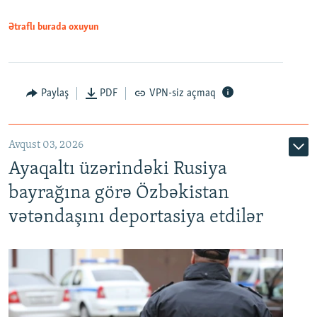
Ətraflı burada oxuyun
Paylaş
PDF
VPN-siz açmaq
Avqust 03, 2026
Ayaqaltı üzərindəki Rusiya
bayrağına görə Özbəkistan
vətəndaşını deportasiya etdilər