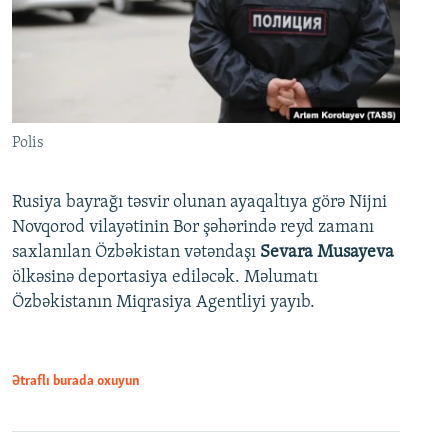
Polis
Rusiya bayrağı təsvir olunan ayaqaltıya görə Nijni
Novqorod vilayətinin Bor şəhərində reyd zamanı
saxlanılan Özbəkistan vətəndaşı
Sevara Musayeva
ölkəsinə deportasiya ediləcək. Məlumatı
Özbəkistanın Miqrasiya Agentliyi yayıb.
Ətraflı burada oxuyun