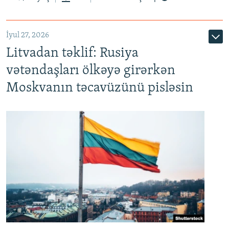
İyul 27, 2026
Litvadan təklif: Rusiya
vətəndaşları ölkəyə girərkən
Moskvanın təcavüzünü pisləsin