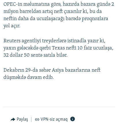
OPEC-in məlumatına görə, hazırda bazara gündə 2
milyon barreldən artıq neft çıxarılır ki, bu da
neftin daha da ucuzlaşacağı barədə proqnozlara
yol açır.
Reuters agentliyi treyderlərə istinadla yazır ki,
yaxın gələcəkdə qərbi Texas nefti 10 faiz ucuzlaşa,
32 dollar 50 sentə satıla bilər.
Dekabrın 29-da səhər Asiya bazarlarına neft
düşməkdə davam edib.
Paylaş
VPN-siz açmaq